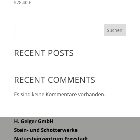
578,40
€
Suchen
RECENT POSTS
RECENT COMMENTS
Es sind keine Kommentare vorhanden.
H. Geiger GmbH
Stein- und Schotterwerke
Natursteinzentrum Freystadt