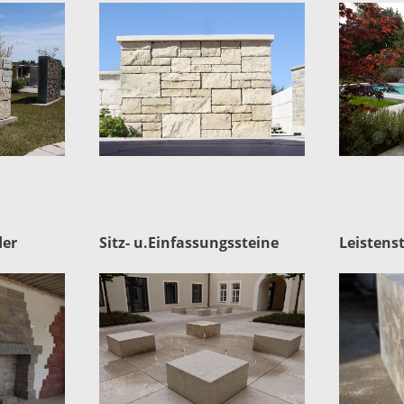
der
Sitz- u.Einfassungssteine
Leistens