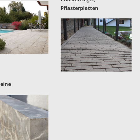
Pflasterplatten
teine