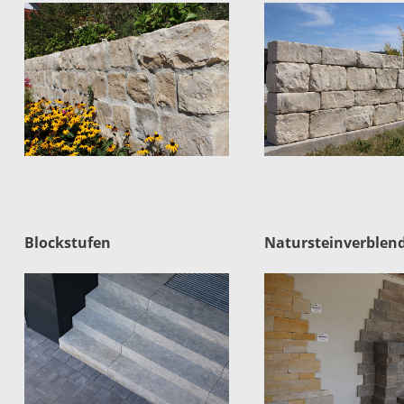
Blockstufen
Natursteinverblen