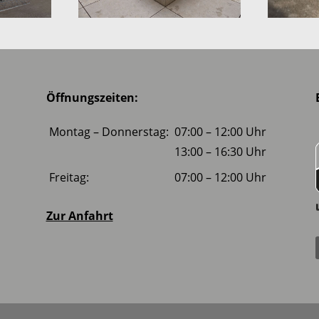
Öffnungszeiten:
Montag – Donnerstag:
07:00 – 12:00 Uhr
13:00 – 16:30 Uhr
Freitag:
07:00 – 12:00 Uhr
Zur Anfahrt