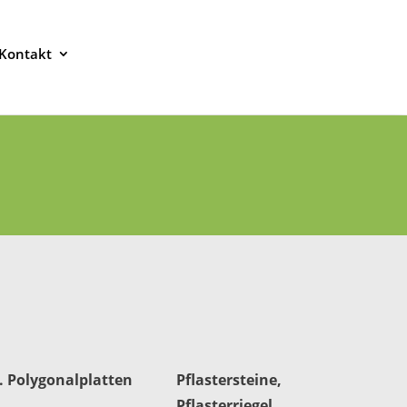
Kontakt
. Polygonalplatten
Pflastersteine,
Pflasterriegel,