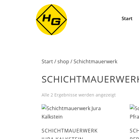
Start
Start
/
shop
/ Schichtmauerwerk
SCHICHTMAUERWER
Alle 2 Ergebnisse werden angezeigt
SCHICHTMAUERWERK
SC